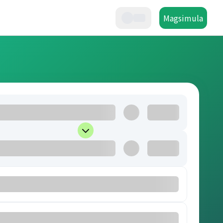
Magsimula