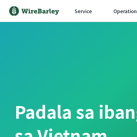
Service
Operation
Padala sa iba
sa Vietnam