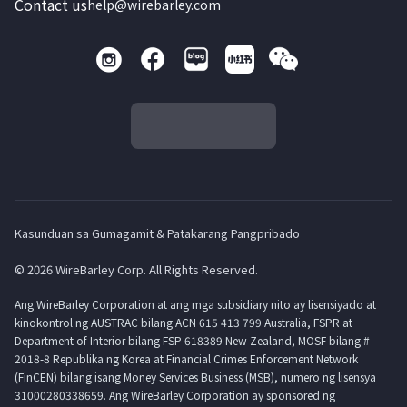
Contact us
help@wirebarley.com
Kasunduan sa Gumagamit & Patakarang Pangpribado
© 2026 WireBarley Corp. All Rights Reserved.
Ang WireBarley Corporation at ang mga subsidiary nito ay lisensiyado at
kinokontrol ng AUSTRAC bilang ACN 615 413 799 Australia, FSPR at
Department of Interior bilang FSP 618389 New Zealand, MOSF bilang #
2018-8 Republika ng Korea at Financial Crimes Enforcement Network
(FinCEN) bilang isang Money Services Business (MSB), numero ng lisensya
31000280338659. Ang WireBarley Corporation ay sponsored ng