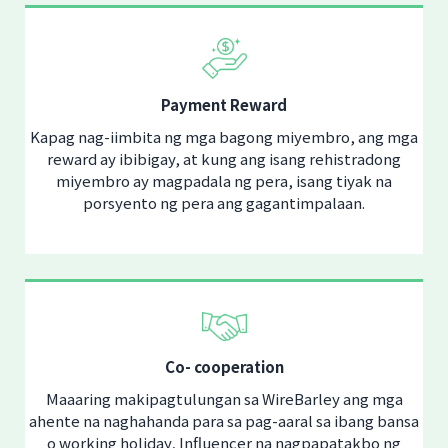
Payment Reward
Kapag nag-iimbita ng mga bagong miyembro, ang mga
reward ay ibibigay, at kung ang isang rehistradong
miyembro ay magpadala ng pera, isang tiyak na
porsyento ng pera ang gagantimpalaan.
Co- cooperation
Maaaring makipagtulungan sa WireBarley ang mga
ahente na naghahanda para sa pag-aaral sa ibang bansa
o working holiday, Influencer na nagpapatakbo ng