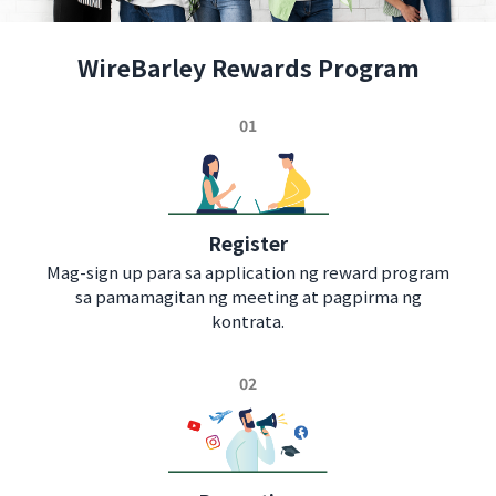
WireBarley Rewards Program
01
Register
Mag-sign up para sa application ng reward program
sa pamamagitan ng meeting at pagpirma ng
kontrata.
02