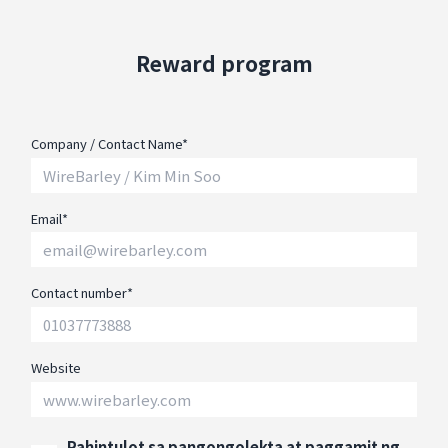
Reward program
Company / Contact Name*
Email*
Contact number*
Website
Pahintulot sa pangongolekta at paggamit ng