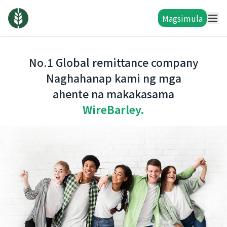
Magsimula
No.1 Global remittance company
Naghahanap kami ng mga
ahente na makakasama
WireBarley.