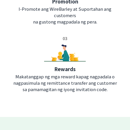
Promotion
I-Promote ang WireBarley at Suportahan ang
customers
na gustong magpadala ng pera.
03
Rewards
Makatanggap ng mga reward kapag nagpadala o
nagpasimula ng remittance transfer ang customer
sa pamamagitan ng iyong invitation code.