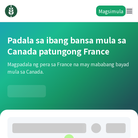
Magsimula
Padala sa ibang bansa mula sa
Canada patungong France
Magpadala ng pera sa France na may mababang bayad
mula sa Canada.