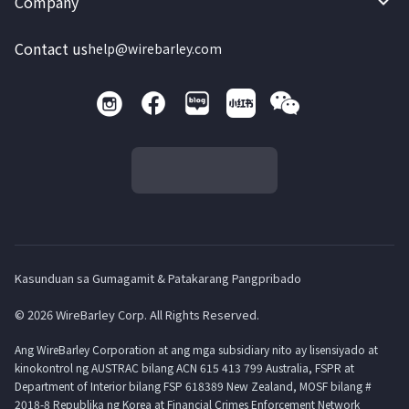
Company
Contact us
help@wirebarley.com
Kasunduan sa Gumagamit & Patakarang Pangpribado
© 2026 WireBarley Corp. All Rights Reserved.
Ang WireBarley Corporation at ang mga subsidiary nito ay lisensiyado at
kinokontrol ng AUSTRAC bilang ACN 615 413 799 Australia, FSPR at
Department of Interior bilang FSP 618389 New Zealand, MOSF bilang #
2018-8 Republika ng Korea at Financial Crimes Enforcement Network