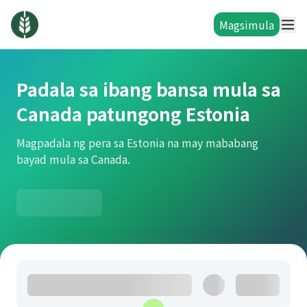
Magsimula
Padala sa ibang bansa mula sa
Canada patungong Estonia
Magpadala ng pera sa Estonia na may mababang
bayad mula sa Canada.