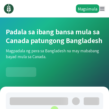
Magsimula
Padala sa ibang bansa mula sa
Canada patungong Bangladesh
Magpadala ng pera sa Bangladesh na may mababang
bayad mula sa Canada.