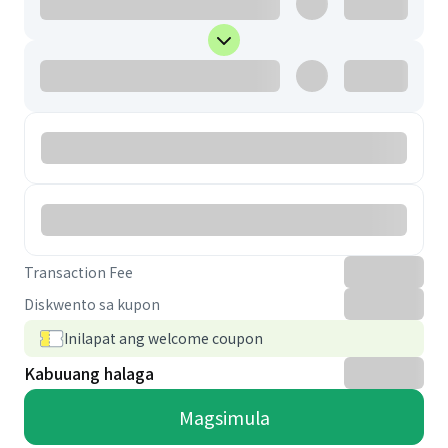
Transaction Fee
Diskwento sa kupon
Inilapat ang welcome coupon
Kabuuang halaga
Magsimula