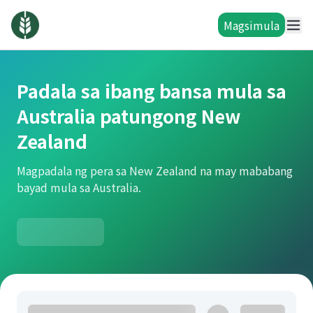
Magsimula
Padala sa ibang bansa mula sa
Australia patungong New
Zealand
Magpadala ng pera sa New Zealand na may mababang
bayad mula sa Australia.