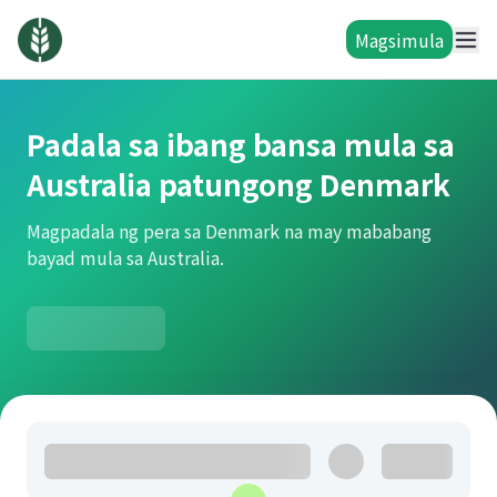
Magsimula
Padala sa ibang bansa mula sa
Australia patungong Denmark
Magpadala ng pera sa Denmark na may mababang
bayad mula sa Australia.