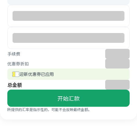
手续费
优惠券折扣
迎新优惠券已应用
总金额
开始汇款
所提供的汇率是指示性的，可能不会反映最终金额。