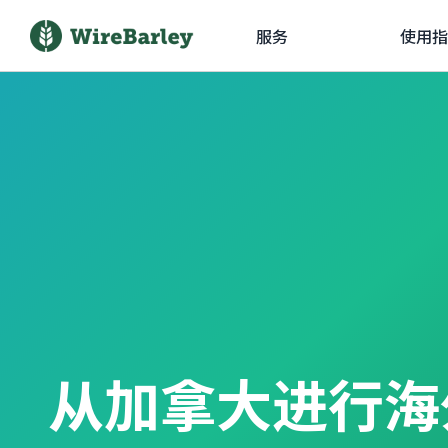
服务
使用指
从加拿大进行海