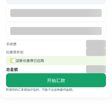
手续费
优惠券折扣
迎新优惠券已应用
总金额
开始汇款
所提供的汇率是指示性的，可能不会反映最终金额。