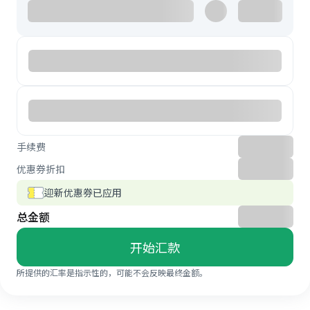
手续费
优惠券折扣
迎新优惠券已应用
总金额
开始汇款
所提供的汇率是指示性的，可能不会反映最终金额。