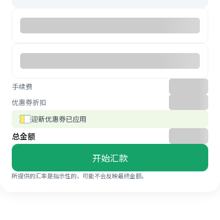
手续费
优惠券折扣
迎新优惠券已应用
总金额
开始汇款
所提供的汇率是指示性的，可能不会反映最终金额。