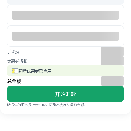
手续费
优惠券折扣
迎新优惠券已应用
总金额
开始汇款
所提供的汇率是指示性的，可能不会反映最终金额。