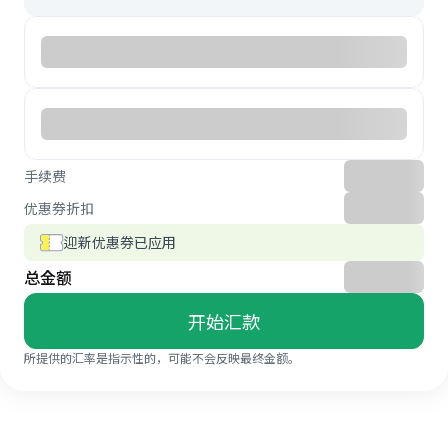
手续费
优惠券折扣
迎新优惠券已应用
总金额
开始汇款
所提供的汇率是指示性的，可能不会反映最终金额。