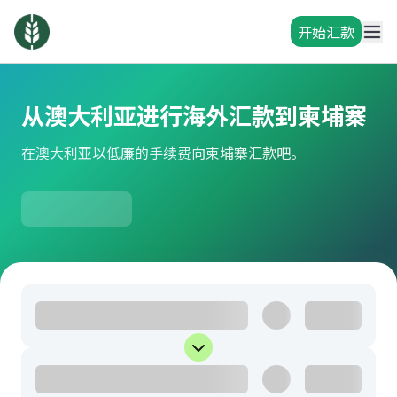
开始汇款
从澳大利亚进行海外汇款到柬埔寨
在澳大利亚以低廉的手续费向柬埔寨汇款吧。