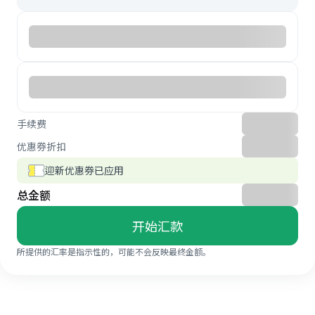
手续费
优惠券折扣
迎新优惠券已应用
总金额
开始汇款
所提供的汇率是指示性的，可能不会反映最终金额。