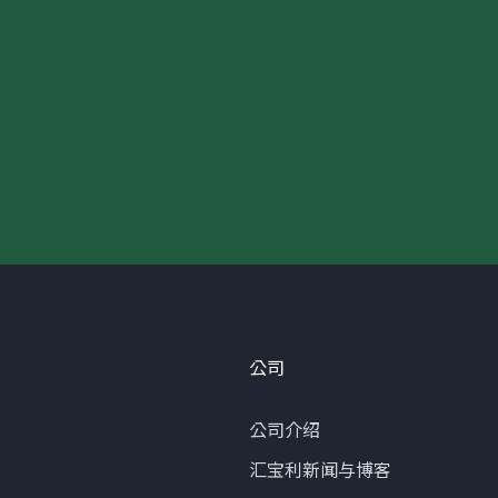
现在请使用汇宝利！
公司
公司介绍
汇宝利新闻与博客