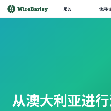
服务
使用指
从澳大利亚进行