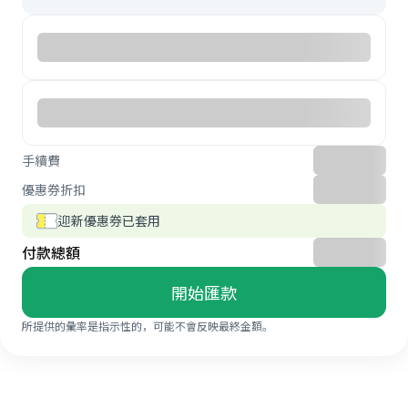
手續費
優惠券折扣
迎新優惠券已套用
付款總額
開始匯款
所提供的彙率是指示性的，可能不會反映最終金額。