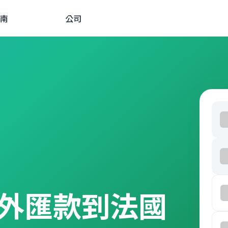
南
公司
外匯款到法國