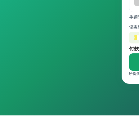
手續
優惠
付款
所提