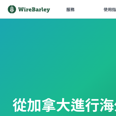
服務
使用指
從加拿大進行海