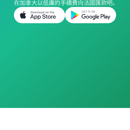
在加拿大以低廉的手續費向法國匯款吧。