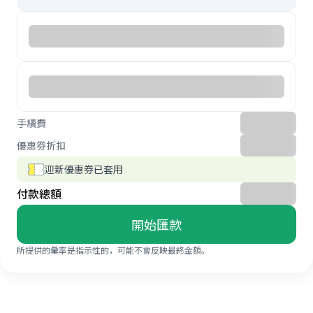
手續費
優惠券折扣
迎新優惠券已套用
付款總額
開始匯款
所提供的彙率是指示性的，可能不會反映最終金額。