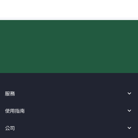
現在請使用匯寶利！
服務
使用指南
公司