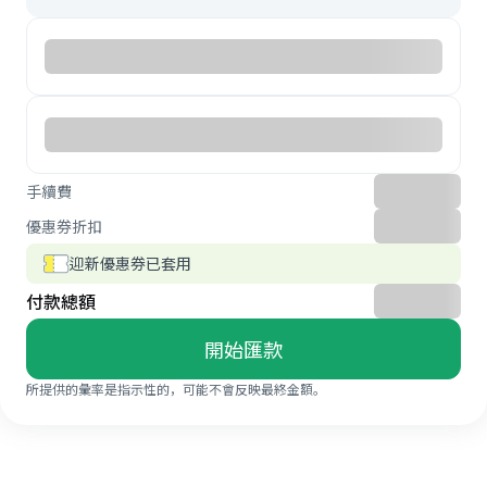
手續費
優惠券折扣
迎新優惠券已套用
付款總額
開始匯款
所提供的彙率是指示性的，可能不會反映最終金額。