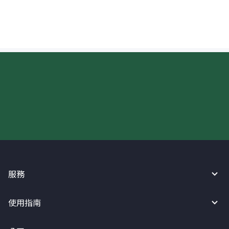
寫？
現在請使用匯寶利！
服務
使用指南