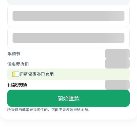
手續費
優惠券折扣
迎新優惠券已套用
付款總額
開始匯款
所提供的彙率是指示性的，可能不會反映最終金額。