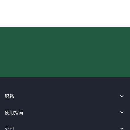
現在請使用匯寶利！
服務
使用指南
公司