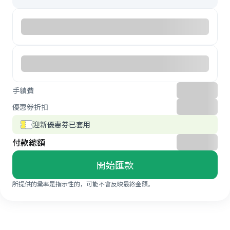
手續費
優惠券折扣
迎新優惠券已套用
付款總額
開始匯款
所提供的彙率是指示性的，可能不會反映最終金額。