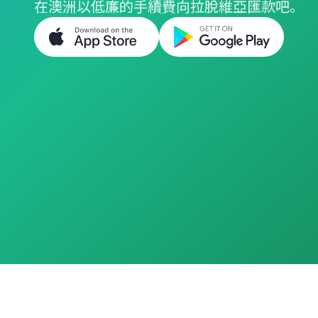
在澳洲以低廉的手續費向拉脫維亞匯款吧。