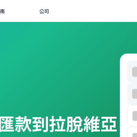
南
公司
匯款到拉脫維亞