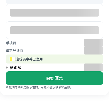
手續費
優惠券折扣
迎新優惠券已套用
付款總額
開始匯款
所提供的彙率是指示性的，可能不會反映最終金額。