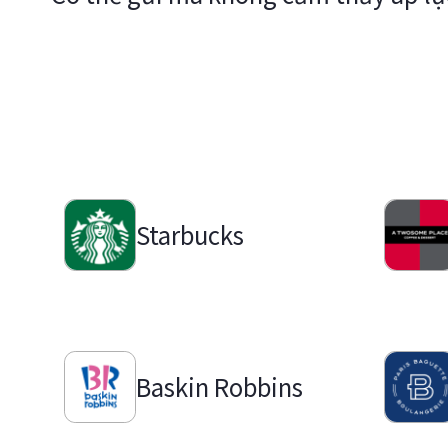
Starbucks
Baskin Robbins