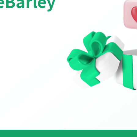
eBarley