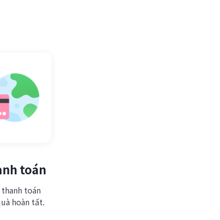
anh toán
 thanh toán
uà hoàn tất.