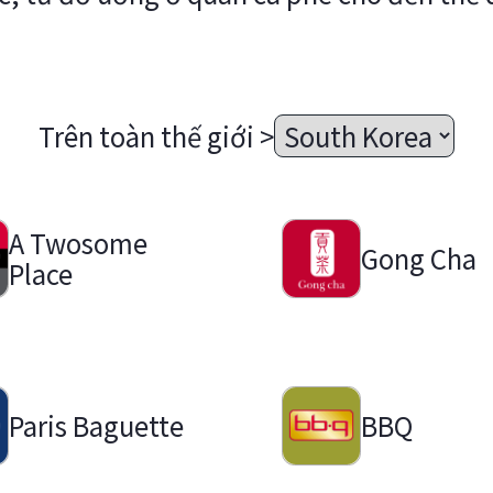
Trên toàn thế giới >
A Twosome
Gong Cha
Place
Paris Baguette
BBQ