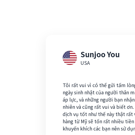
Sunjoo You
USA
Tôi rất vui vì có thể gửi tấm lò
ngày sinh nhật của người thân 
áp lực, và những người bạn nhận
nhiên và cũng rất vui và biết ơn
dịch vụ tốt như thế này thật rất
hàng từ Mỹ sẽ tốn rất nhiều tiền 
khuyến khích các bạn nên sử dụn