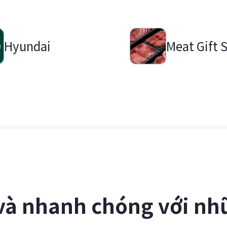
Hyundai
Meat Gift 
và nhanh chóng với nh