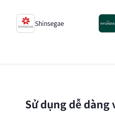
Shinsegae
Sử dụng dễ dàng 