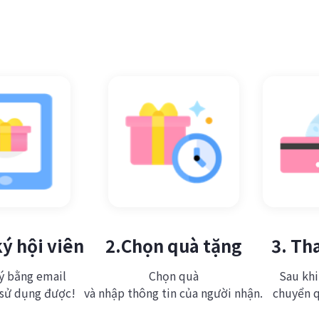
ký hội viên
2.Chọn quà tặng
3. Th
ý bằng email
Chọn quà
Sau khi
 sử dụng được!
và nhập thông tin của người nhận.
chuyển q