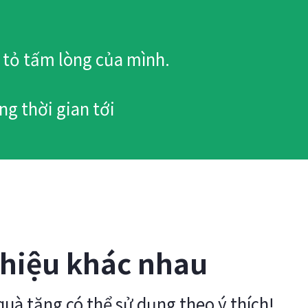
 tỏ tấm lòng của mình.
ng thời gian tới
 hiệu khác nhau
uà tặng có thể sử dụng theo ý thích!