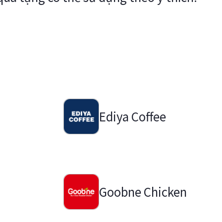
Ediya Coffee
Goobne Chicken