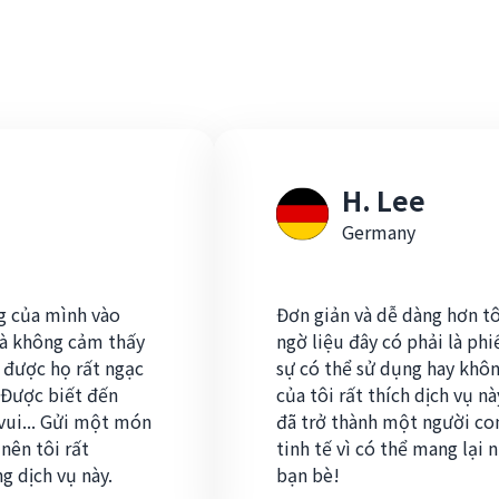
H. Lee
Germany
ng của mình vào
Đơn giản và dễ dàng hơn tô
mà không cảm thấy
ngờ liệu đây có phải là ph
 được họ rất ngạc
sự có thể sử dụng hay khôn
. Được biết đến
của tôi rất thích dịch vụ n
 vui... Gửi một món
đã trở thành một người co
nên tôi rất
tinh tế vì có thể mang lại
g dịch vụ này.
bạn bè!