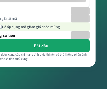
 giá từ mã
Đã áp dụng mã giảm giá chào mừng
 số tiền
Bắt đầu
á được cung cấp chỉ mang tính biểu thị nên có thể không phản ánh
 xác số tiền cuối cùng.