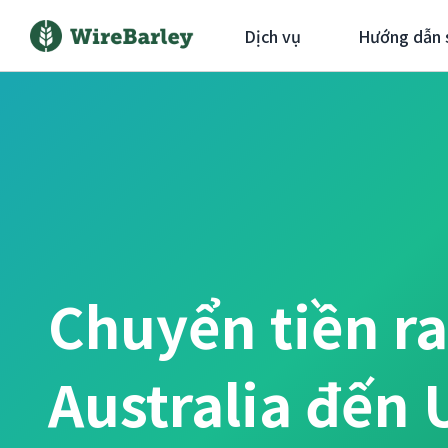
Dịch vụ
Hướng dẫn 
Chuyển tiền ra
Australia đến 