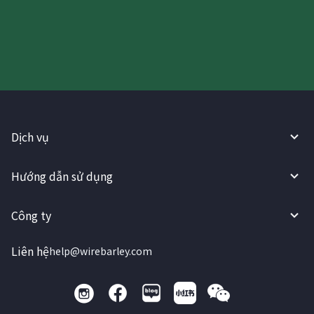
WireBarley ngay bây giờ!
Dịch vụ
Hướng dẫn sử dụng
Công ty
Liên hệ
help@wirebarley.com