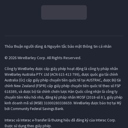
Thỏa thuận người dùng & Nguyên tắc bảo mật thông tin cá nhân
© 2026 WireBarley Corp. All Rights Reserved.
Công ty WireBarley được cấp giấy phép hoạt động là công ty pháp nhân
WireBarley Australia PTY. Ltd (ACN 615 413 799), được quốc gia tài chính
Australia (Úc) cấp giấy phép chuyển tiền quốc tế tại AUSTRAC, được Bộ tài
chính New Zealand (FSPR) cấp giấy phép chuyển tiền quốc tế theo số FSP
618389, và được bộ tài chính chiến lược Hàn Quốc công nhận là công ty
chuyển tiền Kiều hối nhỏ, đăng ký pháp nhân MOSF (2018-số 8 ), giấy phép
kinh doanh mã số (MSB) 31000280338659. WireBarley được bảo trợ tại Mỹ
bởi Community Federal Savings Bank.
Interac và Interac e-Transfer là thương hiệu đã đăng ký của Interac Corp.
Được sử dụng theo giấy phép.