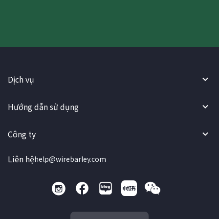
Dịch vụ
Hướng dẫn sử dụng
Công ty
Liên hệ
help@wirebarley.com