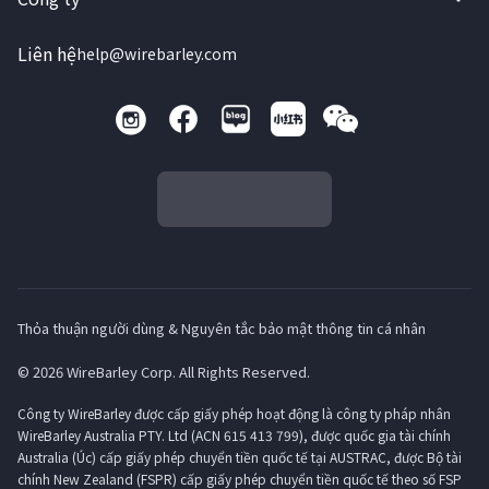
Liên hệ
help@wirebarley.com
Thỏa thuận người dùng & Nguyên tắc bảo mật thông tin cá nhân
© 2026 WireBarley Corp. All Rights Reserved.
Công ty WireBarley được cấp giấy phép hoạt động là công ty pháp nhân
WireBarley Australia PTY. Ltd (ACN 615 413 799), được quốc gia tài chính
Australia (Úc) cấp giấy phép chuyển tiền quốc tế tại AUSTRAC, được Bộ tài
chính New Zealand (FSPR) cấp giấy phép chuyển tiền quốc tế theo số FSP