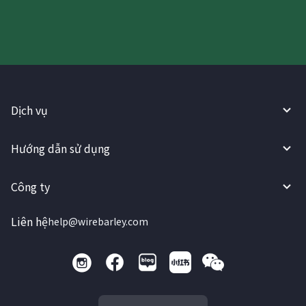
Dịch vụ
Hướng dẫn sử dụng
Công ty
Liên hệ
help@wirebarley.com