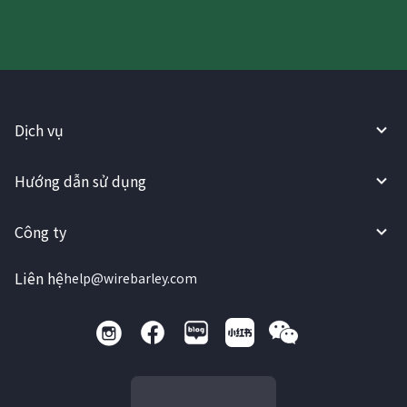
Dịch vụ
Hướng dẫn sử dụng
Công ty
Liên hệ
help@wirebarley.com