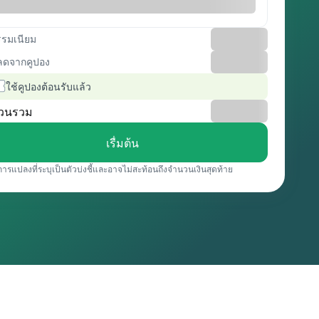
รรมเนียม
ลดจากคูปอง
ใช้คูปองต้อนรับแล้ว
วนรวม
เรื่มต้น
การแปลงที่ระบุเป็นตัวบ่งชี้และอาจไม่สะท้อนถึงจำนวนเงินสุดท้าย