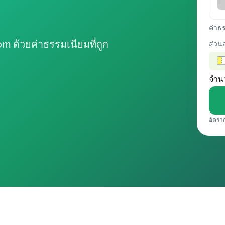
ค่าธ
 ด้วยค่าธรรมเนียมที่ถูก
ส่วน
จำน
อัตรา