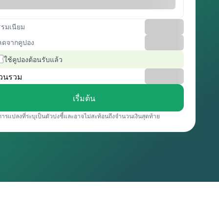
รรมเนียม
ลดจากคูปอง
ใช้คูปองต้อนรับแล้ว
วนรวม
เรื่มต้น
การแปลงที่ระบุเป็นตัวบ่งชี้และอาจไม่สะท้อนถึงจำนวนเงินสุดท้าย