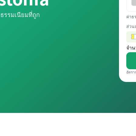
ธรรมเนียมที่ถูก
ค่าธ
ส่วน
จำน
อัตรา