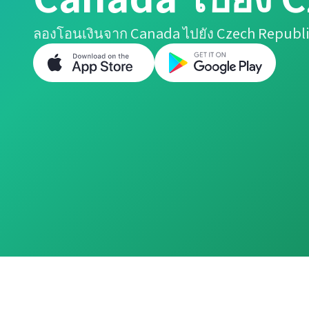
ลองโอนเงินจาก Canada ไปยัง Czech Republic 