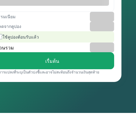
รรมเนียม
ลดจากคูปอง
ใช้คูปองต้อนรับแล้ว
วนรวม
เรื่มต้น
การแปลงที่ระบุเป็นตัวบ่งชี้และอาจไม่สะท้อนถึงจำนวนเงินสุดท้าย