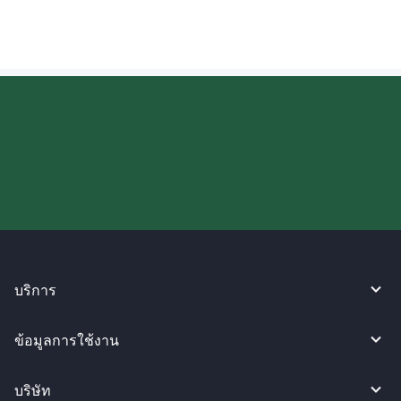
ลองใช้งาน WireBarley ตอนนี้เลย!
บริการ
ข้อมูลการใช้งาน
บริษัท