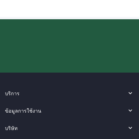
ลองใช้งาน WireBarley ตอนนี้เลย!
บริการ
ข้อมูลการใช้งาน
บริษัท