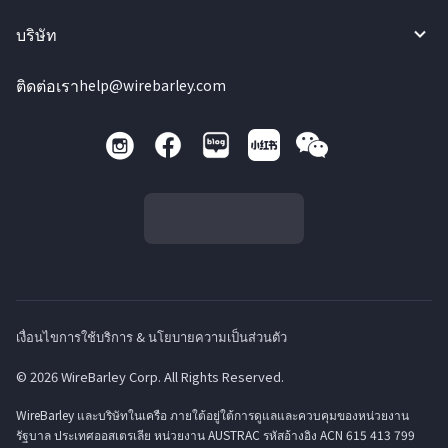
บริษัท
ติดต่อเรา
help@wirebarley.com
เงื่อนไขการใช้บริการ & นโยบายความเป็นส่วนตัว
© 2026 WireBarley Corp. All Rights Reserved.
WireBarley และบริษัทในเครือ ภายใต้อยู่ใต้การดูแลและควบคุมของหน่วยงาน
รัฐบาล ประเทศออสเตรเลีย หน่วยงาน AUSTRAC รหัสอ้างอิง ACN 615 413 799