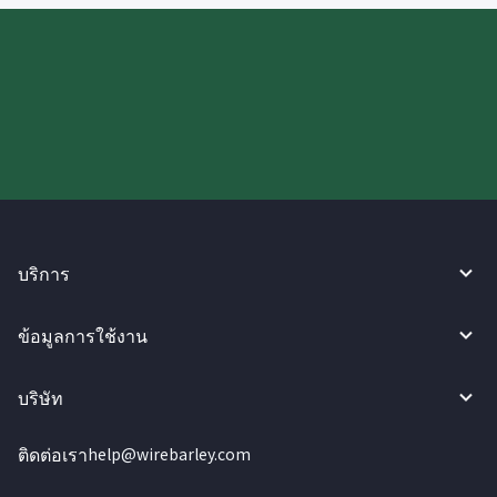
ลองใช้งาน WireBarley ตอนนี้เลย!
บริการ
ข้อมูลการใช้งาน
บริษัท
ติดต่อเรา
help@wirebarley.com