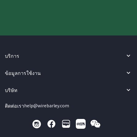
ลองใช้งาน WireBarley ตอนนี้เลย!
บริการ
ข้อมูลการใช้งาน
บริษัท
ติดต่อเรา
help@wirebarley.com