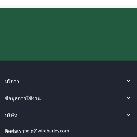
ลองใช้งาน WireBarley ตอนนี้เลย!
บริการ
ข้อมูลการใช้งาน
บริษัท
ติดต่อเรา
help@wirebarley.com