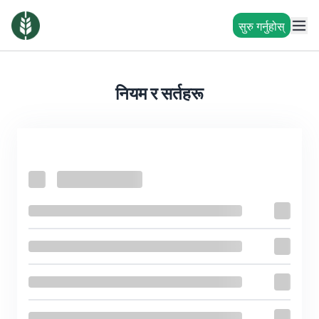
सुरु गर्नुहोस्
नियम र सर्तहरू