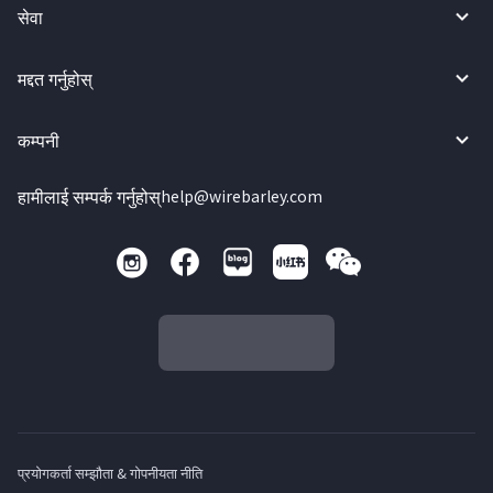
सेवा
मद्दत गर्नुहोस्
कम्पनी
हामीलाई सम्पर्क गर्नुहोस्
help@wirebarley.com
प्रयोगकर्ता सम्झौता & गोपनीयता नीति