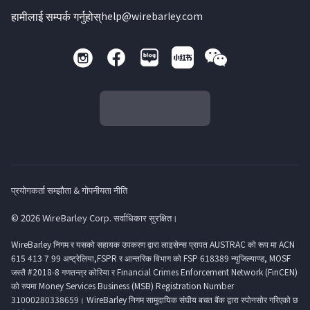
हामीलाई सम्पर्क गर्नुहोस्
help@wirebarley.com
प्रयोगकर्ता सम्झौता & गोपनीयता नीति
© 2026 WireBarley Corp. सर्वाधिकार सुरक्षित।
WireBarley निगम र यसको सहायक उपकरण द्वारा लाइसेन्स प्रापत AUSTRAC को रूप मा ACN
615 413 7 99 अष्ट्रेलिया,FSPR र आन्तरिक विभाग को FSP 618389 न्युजिल्याण्ड, MOSF
जस्तै #2018-8 गणतन्त्र कोरिया र Financial Crimes Enforcement Network (FinCEN)
को रुपमा Money Services Business (MSB) Registration Number
31000280338659। WireBarley निगम सामुदायिक संघीय बचत बैंक द्वारा स्पोनसोर गरिएको छ