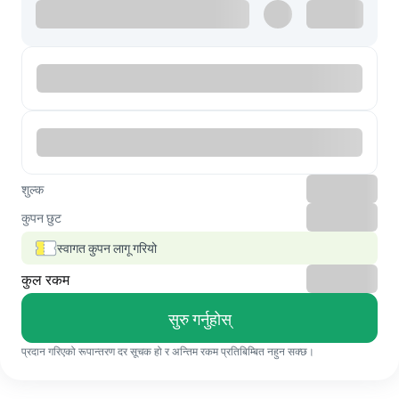
शुल्क
कुपन छुट
स्वागत कुपन लागू गरियो
कुल रकम
सुरु गर्नुहोस्
प्रदान गरिएको रूपान्तरण दर सूचक हो र अन्तिम रकम प्रतिबिम्बित नहुन सक्छ।