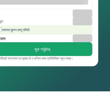
छुट
स्वागत कुपन लागू गरियो
रकम
सुरु गर्नुहोस्
 गरिएको रूपान्तरण दर सूचक हो र अन्तिम रकम प्रतिबिम्बित नहुन सक्छ।