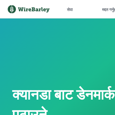
सेवा
मद्दत गर्नु
क्यानडा बाट डेनमार्क
पठाउने