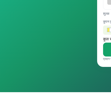
शुल्क
कुपन 
कुल 
प्रदान