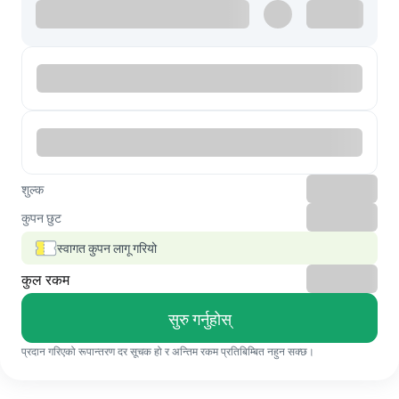
शुल्क
कुपन छुट
स्वागत कुपन लागू गरियो
कुल रकम
सुरु गर्नुहोस्
प्रदान गरिएको रूपान्तरण दर सूचक हो र अन्तिम रकम प्रतिबिम्बित नहुन सक्छ।