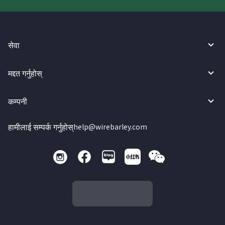
सेवा
मद्दत गर्नुहोस्
कम्पनी
हामीलाई सम्पर्क गर्नुहोस्
help@wirebarley.com