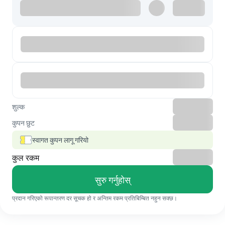
शुल्क
कुपन छुट
स्वागत कुपन लागू गरियो
कुल रकम
सुरु गर्नुहोस्
प्रदान गरिएको रूपान्तरण दर सूचक हो र अन्तिम रकम प्रतिबिम्बित नहुन सक्छ।