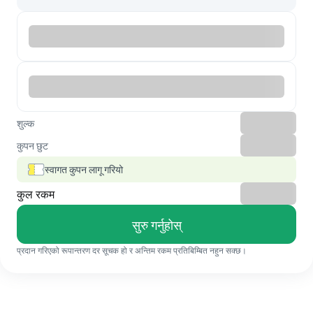
शुल्क
कुपन छुट
स्वागत कुपन लागू गरियो
कुल रकम
सुरु गर्नुहोस्
प्रदान गरिएको रूपान्तरण दर सूचक हो र अन्तिम रकम प्रतिबिम्बित नहुन सक्छ।