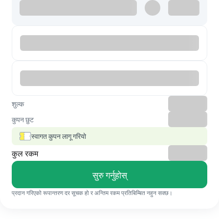
शुल्क
कुपन छुट
स्वागत कुपन लागू गरियो
कुल रकम
सुरु गर्नुहोस्
प्रदान गरिएको रूपान्तरण दर सूचक हो र अन्तिम रकम प्रतिबिम्बित नहुन सक्छ।