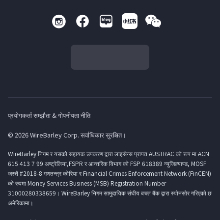
प्रयोगकर्ता सम्झौता & गोपनीयता नीति
© 2026 WireBarley Corp. सर्वाधिकार सुरक्षित।
WireBarley निगम र यसको सहायक उपकरण द्वारा लाइसेन्स प्रापत AUSTRAC को रूप मा ACN
615 413 7 99 अष्ट्रेलिया,FSPR र आन्तरिक विभाग को FSP 618389 न्युजिल्याण्ड, MOSF
जस्तै #2018-8 गणतन्त्र कोरिया र Financial Crimes Enforcement Network (FinCEN)
को रुपमा Money Services Business (MSB) Registration Number
31000280338659। WireBarley निगम सामुदायिक संघीय बचत बैंक द्वारा स्पोनसोर गरिएको छ
अमेरिकामा।