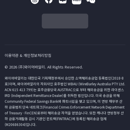
이용약관 & 개인정보처리방침
© 2026 (주)와이어바알리. All Rights Reserved.
와이어바알리는 대한민국 기획재정부에서 승인한 소액해외송금업 등록법인(2018-8
호)이며, 와이어바알리의 자회사인 호주법인 WBAU (WireBarley Australia PTY Ltd.
ACN 615 413 799)는 호주금융당국 AUSTRAC으로 부터 해외송금을 위한 라이센스
IRD (Independent Remittance Dealer)를 취득한 법인입니다. 미국 송금을 위해
Community Federal Savings Bank와 파트너쉽을 맺고 있으며, 미 연방 재무부 산
하 금융범죄 단속 네트워크(Financial Crimes Enforcement Network Department
of Treasury · FinCEN)로부터 해외송금 자격을 얻었습니다. 또한 캐나다 연방정부 산
하 금융거래활동 감시 기관인 핀트랙(FINTRAC)에 등록된 해외송금 업체
(M20686304)입니다.