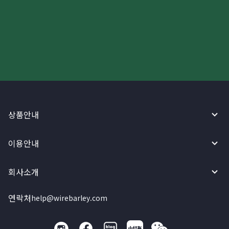
더 빠르고 간편한 해외송금, 지금
와이어바알리 앱으로 시작하세요!
상품안내
이용안내
회사소개
연락처
help@wirebarley.com