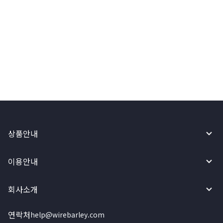
와이어바알리, 내부 통제 (SOC 1) 및
정보보안 (SOC 2) 글로벌 인증
2025.04.09
상품안내
이용안내
회사소개
연락처
help@wirebarley.com